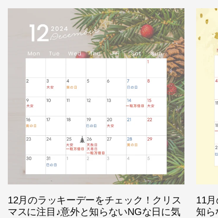
12月のラッキーデーをチェック！クリス
11
マスに注目♪意外と知らないNGな日に気
知ら