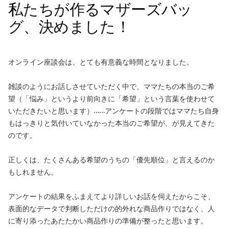
私たちが作るマザーズバッ
グ、決めました！
オンライン座談会は、とても有意義な時間となりました。
雑談のようにお話しさせていただく中で、ママたちの本当のご希
望（「悩み」というより前向きに「希望」という言葉を使わせて
いただきたいと思います）……アンケートの段階ではママたち自身
もはっきりと気付いていなかった本当のご希望が、が見えてきた
のです。
正しくは、たくさんある希望のうちの「優先順位」と言えるのか
もしれません。
アンケートの結果をふまえてより詳しいお話を伺えたからこそ、
表面的なデータで判断しただけの的外れな商品作りではなく、人
に寄り添ったあたたかい商品作りの準備が整ったと思います。