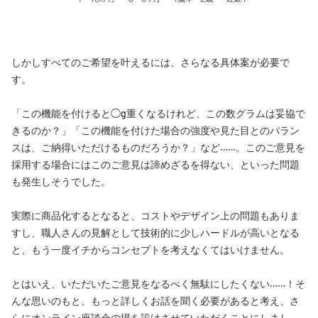
しかしすべてのご希望を叶えるには、さらなる具体案が必要で
す。
「この機能を付けると◯g重くなるけれど、この数グラムは妥協で
きるのか？」「この機能を付けた場合の強度や見た目とのバラン
スは、ご納得いただけるものだろうか？」など……。このご意見を
採用する場合にはこのご意見は諦めざるを得ない、といった問題
も発生しそうでした。
実際に商品化するとなると、コストやデザイン上の問題もありま
すし、職人さんの見解として技術的に少しハードルが高いとなる
と、もう一度イチからコンセプトを考えなくてはいけません。
とはいえ、いただいたご意見をなるべく無駄にしたくない……！そ
んな思いのもと、もっと詳しくお話を聞く必要があると考え、さ
らにオンライン座談会の場を設けさせていただくことにしまし