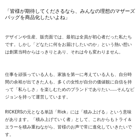
「皆様が期待してくださるなら、みんなの理想のマザーズ
バッグを商品化したいよね」
デザインや生産、販売面では、最初は全員が初心者だった私たち
です。しかし「どなたに何をお届けしたいのか」という熱い想い
は創業当時からはっきりとあり、それは今も変わりません。
仕事を頑張っている人も、家族を第一に考えている人も、自分時
間の余裕が出てきた人も、多くの女性が自分の価値観に自信を持
って「私らしさ」を楽しむためのブランドでありたい……そんなビ
ジョンを持って運営しています。
RICKERSの元となる単語「Rick」には「積み上げる」という意味
があります。「積み上げていく者」として、これからもトライ＆
エラーを積み重ねながら、皆様のお声で常に進化していきたいで
す。