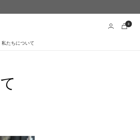
い
0
私たちについて
いて