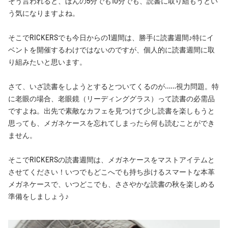
そう言われると、ほんの5分でも10分でも、読書に取り組もうとい
う気になりますよね。
そこでRICKERSでも今日からの1週間は、勝手に読書週間♪特にイ
ベントを開催するわけではないのですが、個人的に読書週間に取
り組みたいと思います。
さて、いざ読書をしようとするとついてくるのが……視力問題。特
に老眼の場合、老眼鏡（
リーディンググラス
）って読書の必需品
ですよね。出先で素敵なカフェを見つけて少し読書を楽しもうと
思っても、メガネケースを忘れてしまったら何も読むことができ
ません。
そこでRICKERSの読書週間は、メガネケースをマストアイテムと
させてください！いつでもどこへでも持ち歩けるスマートな本革
メガネケースで、いつどこでも、ささやかな読書の秋を楽しめる
準備をしましょう♪