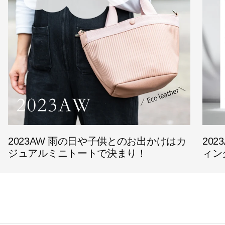
2023AW 雨の日や子供とのお出かけはカ
20
ジュアルミニトートで決まり！
ィン