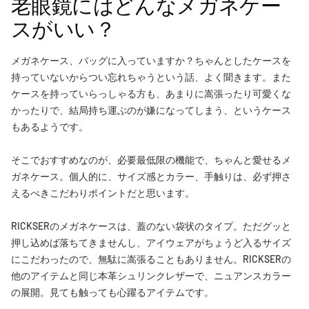
老眼鏡にはどんなメガネケー
スがいい？
メガネケース、バッグに入っていますか？ちゃんとしたケースを
持っていないからつい忘れちゃうという話、よく聞きます。また
ケースを持っていらっしゃる方も、あまりに嵩張ったり可愛くな
かったりで、結局持ち運ぶのが嫌になってしまう、というケース
もあるようです。
そこでおすすめなのが、必要最低限の機能で、ちゃんと愛せるメ
ガネケース。個人的に、サイズ感とカラー、手触りは、必ず押さ
えるべきこだわりポイントだと思います。
RICKSERのメガネケースは、蓋のない袋状のタイプ。ただグッと
押し込めば落ちてきませんし、アイウェアがちょうど入るサイズ
にこだわったので、無駄に嵩張ることもありません。RICKSERの
他のアイテムと同じ本革シュリンクレザーで、ニュアンスカラー
の展開。見ても触っても心躍るアイテムです。