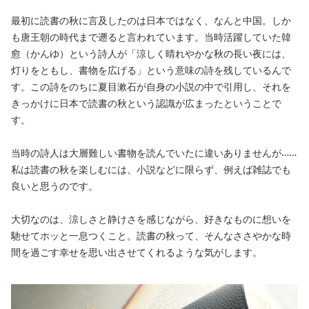
最初に読書の秋に言及したのは日本ではなく、なんと中国。しか
も唐王朝の時代まで遡ると言われています。当時活躍していた韓
愈（かんゆ）という詩人が「涼しく晴れやかな秋の長い夜には、
灯りをともし、書物を広げる」という意味の詩を残しているんで
す。この詩をのちに夏目漱石が自身の小説の中で引用し、それを
きっかけに日本で読書の秋という認識が広まったということで
す。
当時の詩人は大層難しい書物を読んでいたに違いありませんが……
私は読書の秋を楽しむには、小説などに限らず、例えば雑誌でも
良いと思うのです。
大切なのは、涼しさと静けさを感じながら、好きなものに想いを
馳せてホッと一息つくこと。読書の秋って、そんなささやかな時
間を過ごす幸せを思い出させてくれるような気がします。