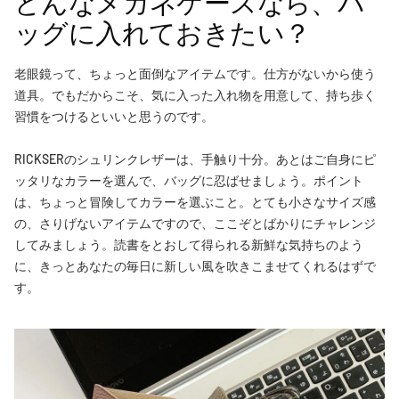
どんなメガネケースなら、バ
ッグに入れておきたい？
老眼鏡って、ちょっと面倒なアイテムです。仕方がないから使う
道具。でもだからこそ、気に入った入れ物を用意して、持ち歩く
習慣をつけるといいと思うのです。
RICKSERのシュリンクレザーは、手触り十分。あとはご自身にピ
ッタリなカラーを選んで、バッグに忍ばせましょう。ポイント
は、ちょっと冒険してカラーを選ぶこと。とても小さなサイズ感
の、さりげないアイテムですので、ここぞとばかりにチャレンジ
してみましょう。読書をとおして得られる新鮮な気持ちのよう
に、きっとあなたの毎日に新しい風を吹きこませてくれるはずで
す。